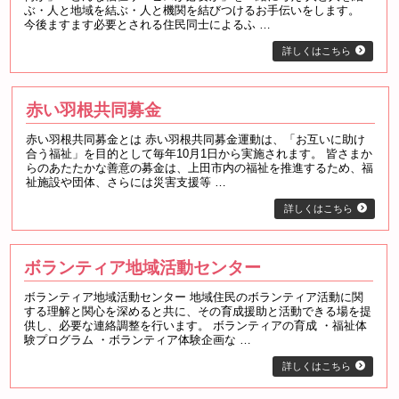
ぶ・人と地域を結ぶ・人と機関を結びつけるお手伝いをします。
今後ますます必要とされる住民同士によるふ …
詳しくはこちら
赤い羽根共同募金
赤い羽根共同募金とは 赤い羽根共同募金運動は、「お互いに助け
合う福祉」を目的として毎年10月1日から実施されます。 皆さまか
らのあたたかな善意の募金は、上田市内の福祉を推進するため、福
祉施設や団体、さらには災害支援等 …
詳しくはこちら
ボランティア地域活動センター
ボランティア地域活動センター 地域住民のボランティア活動に関
する理解と関心を深めると共に、その育成援助と活動できる場を提
供し、必要な連絡調整を行います。 ボランティアの育成 ・福祉体
験プログラム ・ボランティア体験企画な …
詳しくはこちら