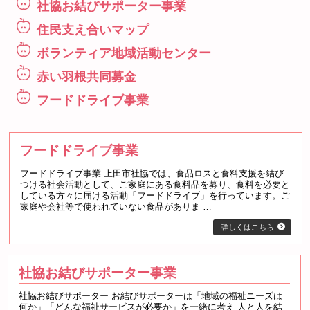
社協お結びサポーター事業
住民支え合いマップ
ボランティア地域活動センター
赤い羽根共同募金
フードドライブ事業
フードドライブ事業
フードドライブ事業 上田市社協では、食品ロスと食料支援を結び
つける社会活動として、ご家庭にある食料品を募り、食料を必要と
している方々に届ける活動「フードドライブ」を行っています。ご
家庭や会社等で使われていない食品がありま …
詳しくはこちら
社協お結びサポーター事業
社協お結びサポーター お結びサポーターは「地域の福祉ニーズは
何か」「どんな福祉サービスが必要か」を一緒に考え 人と人を結