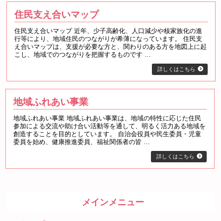
住民支え合いマップ
住民支え合いマップ 近年、少子高齢化、人口減少や核家族化の進
行等により、地域住民のつながりが希薄になっています。 住民支
え合いマップは、支援が必要な方と、関わりのある方を地図上に起
こし、地域でのつながりを把握するものです …
詳しくはこちら
地域ふれあい事業
地域ふれあい事業 地域ふれあい事業は、地域の特性に応じた住民
参加による交流や助け合い活動等を通して、明るく活力ある地域を
創造することを目的としています。 自治会役員や民生委員・児童
委員を始め、健康推進委員、福祉関係者の皆 …
詳しくはこちら
メインメニュー